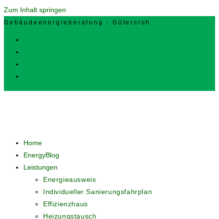
Zum Inhalt springen
Gebäudeenergieberatung - Gütersloh
Home
EnergyBlog
Leistungen
Energieausweis
Individueller Sanierungsfahrplan
Effizienzhaus
Heizungstausch