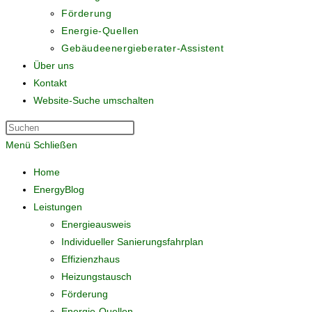
Förderung
Energie-Quellen
Gebäudeenergieberater-Assistent
Über uns
Kontakt
Website-Suche umschalten
Menü
Schließen
Home
EnergyBlog
Leistungen
Energieausweis
Individueller Sanierungsfahrplan
Effizienzhaus
Heizungstausch
Förderung
Energie-Quellen