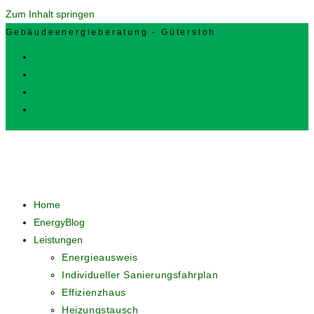
Zum Inhalt springen
Gebäudeenergieberatung - Gütersloh
Home
EnergyBlog
Leistungen
Energieausweis
Individueller Sanierungsfahrplan
Effizienzhaus
Heizungstausch