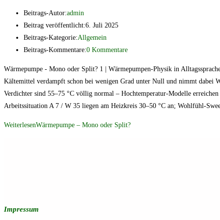
Beitrags-Autor:
admin
Beitrag veröffentlicht:
6. Juli 2025
Beitrags-Kategorie:
Allgemein
Beitrags-Kommentare:
0 Kommentare
Wärmepumpe - Mono oder Split? 1 | Wärmepumpen-Physik in Alltagssprache
Kältemittel verdampft schon bei wenigen Grad unter Null und nimmt dabei W
Verdichter sind 55–75 °C völlig normal – Hochtemperatur-Modelle erreichen 
Arbeitssituation A 7 / W 35 liegen am Heizkreis 30–50 °C an; Wohlfühl-Swe
Weiterlesen
Wärmepumpe – Mono oder Split?
Impressum