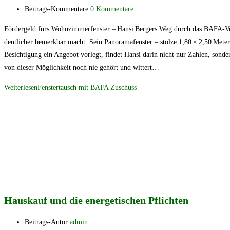
Beitrags-Kommentare:
0 Kommentare
Fördergeld fürs Wohnzimmerfenster – Hansi Bergers Weg durch das BAFA‑Ver
deutlicher bemerkbar macht. Sein Panorama­fenster – stolze 1,80 × 2,50 Met
Besichtigung ein Angebot vorlegt, findet Hansi darin nicht nur Zahlen, so
von dieser Möglichkeit noch nie gehört und wittert…
Weiterlesen
Fenstertausch mit BAFA Zuschuss
Hauskauf und die energetischen Pflichten
Beitrags-Autor:
admin