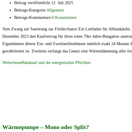
Beitrag veröffentlicht:
12. Juli 2025
Beitrags-Kategorie:
Allgemein
Beitrags-Kommentare:
0 Kommentare
Vom Zwang zur Sanierung zur Förderchance Ein Leitfaden für Altbaukäufer, 
Dezember 2023 den Kaufvertrag für ihren roten 70er-Jahre-Bungalow unterzei
Eigentümern älterer Ein- und Zweifamilienhäuser nämlich exakt 24 Monate Ze
gewährleistet ist. Zweitens verlangt das Gesetz eine Wärmedämmung aller fr
Weiterlesen
Hauskauf und die energetischen Pflichten
Wärmepumpe – Mono oder Split?