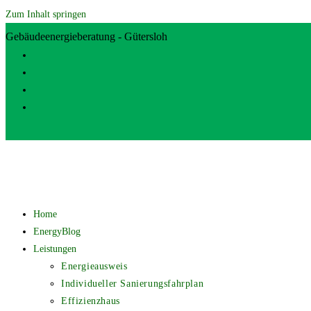
Zum Inhalt springen
Gebäudeenergieberatung - Gütersloh
Home
EnergyBlog
Leistungen
Energieausweis
Individueller Sanierungsfahrplan
Effizienzhaus