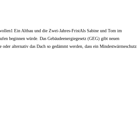
wollen1 Ein Altbau und die Zwei-Jahres-FristAls Sabine und Tom im
aufen beginnen würde. Das Gebäude­energie­gesetz (GEG) gibt neuen
ke oder alternativ das Dach so gedämmt werden, dass ein Mindestwärmeschutz