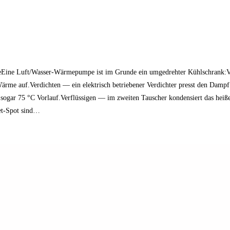
Eine Luft/Wasser-Wärmepumpe ist im Grunde ein umgedrehter Kühlschrank:V
ärme auf.Verdichten — ein elektrisch betriebener Verdichter presst den Dam
sogar 75 °C Vorlauf.Verflüssigen — im zweiten Tauscher kondensiert das heiße
et-Spot sind…