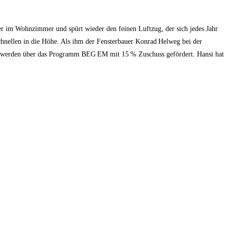
 im Wohnzimmer und spürt wieder den feinen Luftzug, der sich jedes Jahr
chnellen in die Höhe. Als ihm der Fensterbauer Konrad Helweg bei der
·K) werden über das Programm BEG EM mit 15 % Zuschuss gefördert. Hansi hat