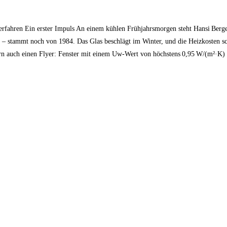
fahren Ein erster Impuls An einem kühlen Frühjahrsmorgen steht Hansi Berger
er – stammt noch von 1984. Das Glas beschlägt im Winter, und die Heizkosten s
ndern auch einen Flyer: Fenster mit einem Uw‑Wert von höchstens 0,95 W/(m²